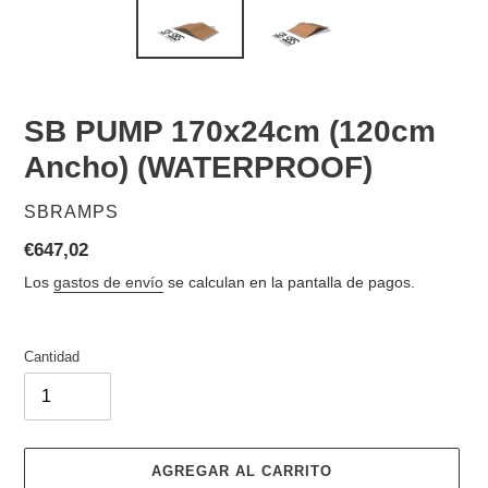
SB PUMP 170x24cm (120cm
Ancho) (WATERPROOF)
PROVEEDOR
SBRAMPS
Precio
€647,02
habitual
Los
gastos de envío
se calculan en la pantalla de pagos.
Cantidad
AGREGAR AL CARRITO