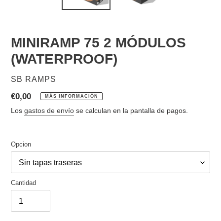
MINIRAMP 75 2 MÓDULOS
(WATERPROOF)
PROVEEDOR
SB RAMPS
Precio
€0,00
MÁS INFORMACIÓN
habitual
Los
gastos de envío
se calculan en la pantalla de pagos.
Opcion
Cantidad