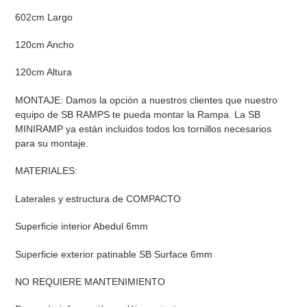
a
602cm Largo
tu
carrito
120cm Ancho
de
compra
120cm Altura
MONTAJE: Damos la opción a nuestros clientes que nuestro
equipo de SB RAMPS te pueda montar la Rampa. La SB
MINIRAMP ya están incluidos todos los tornillos necesarios
para su montaje.
MATERIALES:
Laterales y estructura de COMPACTO
Superficie interior Abedul 6mm
Superficie exterior patinable SB Surface 6mm
NO REQUIERE MANTENIMIENTO