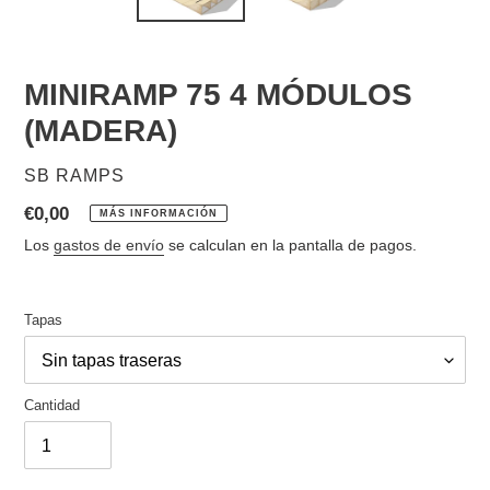
MINIRAMP 75 4 MÓDULOS
(MADERA)
PROVEEDOR
SB RAMPS
Precio
€0,00
MÁS INFORMACIÓN
habitual
Los
gastos de envío
se calculan en la pantalla de pagos.
Tapas
Cantidad