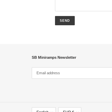
SB Miniramps Newsletter
L
C