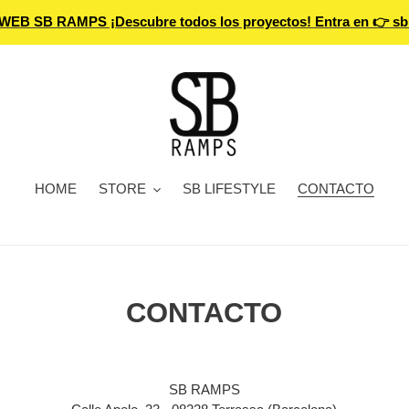
WEB SB RAMPS ¡Descubre todos los proyectos! Entra en 👉 s
HOME
STORE
SB LIFESTYLE
CONTACTO
CONTACTO
SB RAMPS